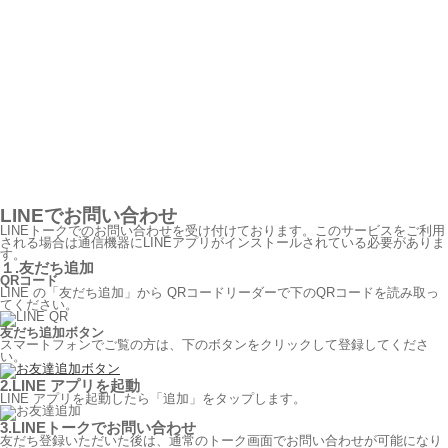
LINEでお問い合わせ
LINEトークでのお問い合わせを受け付けております。このサービスをご利用
される場合は通信機器にLINEアプリがインストールされている必要がありま
す。
１.友だち追加
QRコード
LINE の「友だち追加」から QRコードリーダーで下のQRコードを読み取っ
てください。
友だち追加ボタン
スマートフォンでご覧の方は、下のボタンをクリックして登録してくださ
い。
2.LINE アプリを起動
LINE アプリを起動したら「追加」をタップします。
3.LINEトークでお問い合わせ
友だち登録いただいた後は、通常のトーク画面でお問い合わせが可能になり