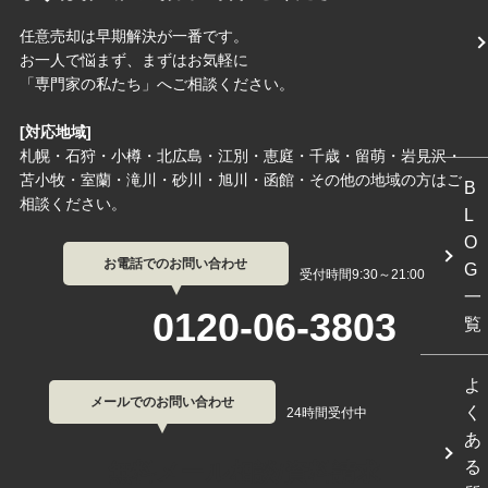
任意売却は早期解決が一番です。
お一人で悩まず、まずはお気軽に
「専門家の私たち」へご相談ください。
[対応地域]
札幌・石狩・小樽・北広島・江別・恵庭・千歳・留萌・岩見沢・
苫小牧・室蘭・滝川・砂川・旭川・函館・その他の地域の方はご
B
相談ください。
L
O
お電話でのお問い合わせ
G
受付時間9:30～21:00
一
0120-06-3803
覧
よ
メールでのお問い合わせ
く
24時間受付中
あ
る
無料メール相談/資料請求