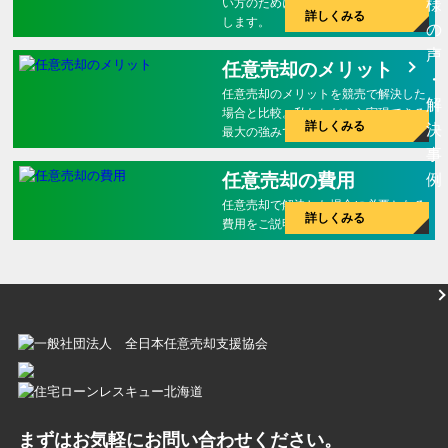
い方のために、解りやすくご説明いた
様
詳しくみる
します。
の
声
任意売却のメリット
・
任意売却のメリットを競売で解決した
解
場合と比較。私たちだから実現できる
詳しくみる
決
最大の強みです。
事
任意売却の費用
例
任意売却で解決した場合に必要となる
詳しくみる
費用をご説明致します。
まずはお気軽にお問い合わせください。