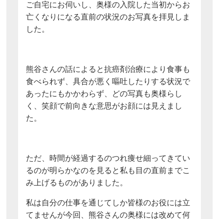
ご自宅にお伺いし、奥様の入院した当初からお
亡くなりになる直前の状況のお写真を拝見しま
した。
熊谷さんの話によると抗癌剤治療により食事も
食べられず、具合が悪く嘔吐したりする状況で
あったにもかかわらず、どの写真も奥様らし
く、笑顔で前向きな意思がお顔には見えまし
た。
ただ、時間が経過するのつれ痩せ細ってきてい
るのが明らかなのを見ると私も目の直前までこ
み上げるものがありました。
私は自分の仕事を通じてしか皆様のお役には立
てませんが今回、熊谷さんの奥様には改めて何