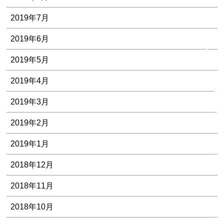
2019年7月
BL
2019年6月
一
2019年5月
覧
2019年4月
よ
2019年3月
く
あ
2019年2月
る
質
2019年1月
問
2018年12月
お
2018年11月
問
い
2018年10月
合