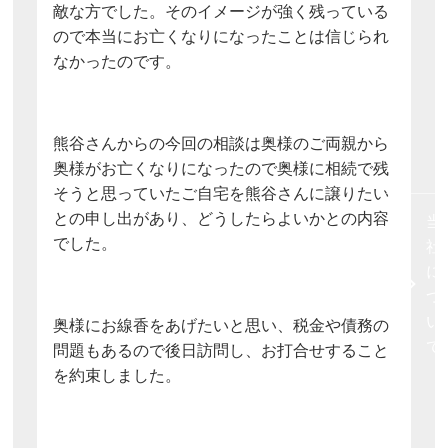
敵な方でした。そのイメージが強く残っている
ので本当にお亡くなりになったことは信じられ
なかったのです。
熊谷さんからの今回の相談は奥様のご両親から
奥様がお亡くなりになったので奥様に相続で残
そうと思っていたご自宅を熊谷さんに譲りたい
との申し出があり、どうしたらよいかとの内容
当
でした。
社
に
つ
い
奥様にお線香をあげたいと思い、税金や債務の
て
問題もあるので後日訪問し、お打合せすること
を約束しました。