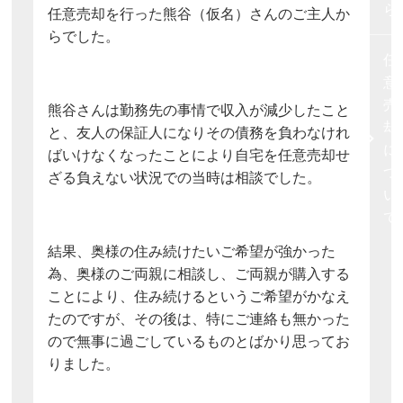
ら
任意売却を行った熊谷（仮名）さんのご主人か
らでした。
任
意
売
熊谷さんは勤務先の事情で収入が減少したこと
却
と、友人の保証人になりその債務を負わなけれ
に
ばいけなくなったことにより自宅を任意売却せ
つ
ざる負えない状況での当時は相談でした。
い
て
結果、奥様の住み続けたいご希望が強かった
為、奥様のご両親に相談し、ご両親が購入する
ことにより、住み続けるというご希望がかなえ
たのですが、その後は、特にご連絡も無かった
ので無事に過ごしているものとばかり思ってお
りました。