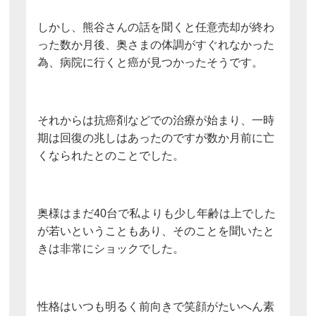
しかし、熊谷さんの話を聞くと任意売却が終わ
った数か月後、奥さまの体調がすぐれなかった
為、病院に行くと癌が見つかったそうです。
それからは抗癌剤などでの治療が始まり、一時
期は回復の兆しはあったのですが数か月前に亡
くなられたとのことでした。
奥様はまだ40台で私よりも少し年齢は上でした
が若いということもあり、そのことを聞いたと
きは非常にショックでした。
性格はいつも明るく前向きで笑顔がたいへん素