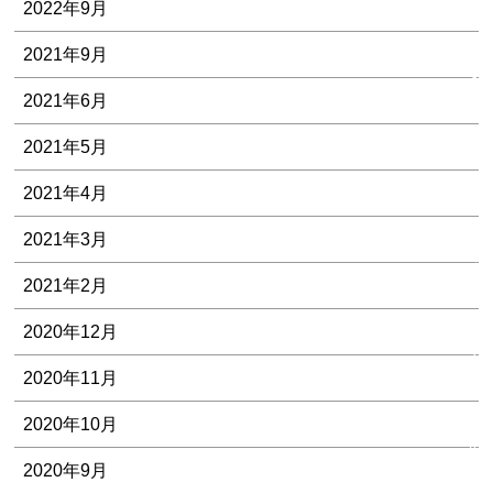
2022年9月
2021年9月
私
2021年6月
た
ち
2021年5月
の
５
2021年4月
つ
2021年3月
の
安
2021年2月
心
2020年12月
お
2020年11月
客
様
2020年10月
の
2020年9月
声