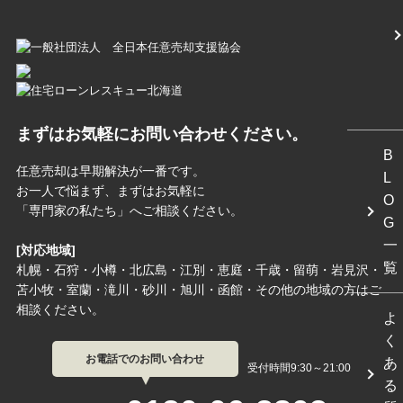
まずはお気軽にお問い合わせください。
B
任意売却は早期解決が一番です。
L
お一人で悩まず、まずはお気軽に
O
「専門家の私たち」へご相談ください。
G
一
[対応地域]
覧
札幌・石狩・小樽・北広島・江別・恵庭・千歳・留萌・岩見沢・
苫小牧・室蘭・滝川・砂川・旭川・函館・その他の地域の方はご
相談ください。
よ
く
お電話でのお問い合わせ
あ
受付時間9:30～21:00
る