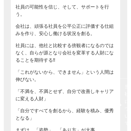
社員の可能性を信じ、そして、サポートを行
う。
会社は、頑張る社員を公平公正に評価する仕組
みを作り、安心し働ける状況を創る。
社員には、他社と比較する傍観者になるのでは
なく、自らが源となり会社を変革する人財にな
ることを期待する‼
「これがないから、できません」という人間は
伸びない。
当
「不満を、不満とせず、自分で改善しキャリア
社
に変える人財」
に
つ
「自分ですべてを創るから、経験を積み、優秀
い
となる」
て
まずは、「姿勢」、「あり方」が大事。