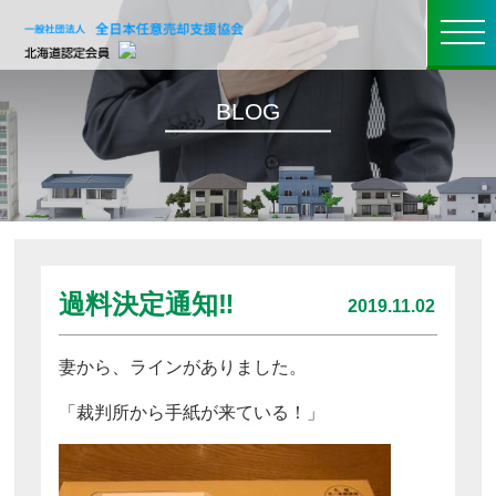
toggle
navigati
BLOG
過料決定通知‼
2019.11.02
妻から、ラインがありました。
「裁判所から手紙が来ている！」